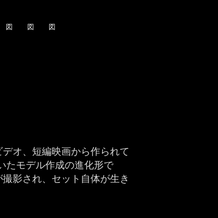
図
図
図
ビデオ、短編映画から作られて
いたモデル作成の進化形で
が撮影され、セット自体が生き