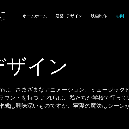
メー
ホームホーム
建築+デザイン
映画制作
彫刻
グス
デザイン
かは、さまざまなアニメーション、ミュージック
ラウンドを持つ-これらは、私たちが学校で行って
作成は興味深いものですが、実際の魔法はシーン
。