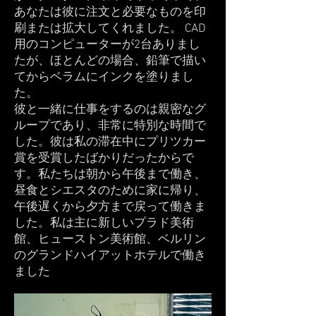
あなたは彼に注文と必要なものを印
刷または拡大してくれました。 CAD
用のコンピューターが2台ありまし
たが、ほとんどの場合、鉛筆で描い
てからベラムにインクを塗りまし
た。
彼と一緒に仕事をするのは親密なグ
ループであり、非常に特別な時間で
した。彼は私の滞在中にプリツカー
賞を受賞したばかりだったからで
す。私たちは朝から午後まで働き、
昼食とシエスタのために家に帰り、
午後遅くから夕方まで戻って働きま
した。私は主に新しいプラド美術
館、ヒューストン美術館、ベルリン
のグランドハイアットホテルで働き
ました