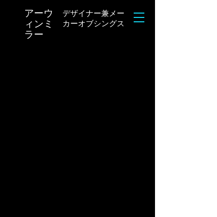
アーウ
デザイナー兼メー
ィンミ
カーオブシングス
ラー