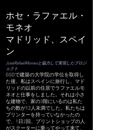
ホセ・ラファエル・
モネオ
マドリッド、スペイ
ン
JoséRafaelMoneoと協力して実現したプロジ
ェクト
GSDで建築の大学院の学位を取得し
た後、私はスペインに旅行し、マド
リッドの以前の住居でラファエルモ
ネオと仕事をしました。それは小さ
な建物で、家の3階にいるのは私た
ちの数が12人未満でした。私たちは
プリンターを持っていなかったの
で、1日2回、プリントショップの人
がスクーターに乗ってやって来て、