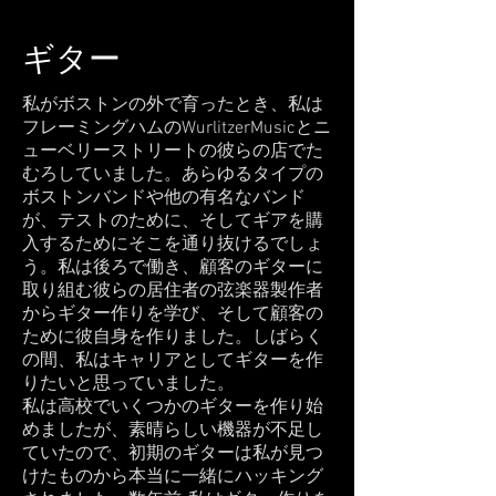
ギター
私がボストンの外で育ったとき、私は
フレーミングハムのWurlitzerMusicとニ
ューベリーストリートの彼らの店でた
むろしていました。あらゆるタイプの
ボストンバンドや他の有名なバンド
が、テストのために、そしてギアを購
入するためにそこを通り抜けるでしょ
う。私は後ろで働き、顧客のギターに
取り組む彼らの居住者の弦楽器製作者
からギター作りを学び、そして顧客の
ために彼自身を作りました。しばらく
の間、私はキャリアとしてギターを作
りたいと思っていました。
私は高校でいくつかのギターを作り始
めましたが、素晴らしい機器が不足し
ていたので、初期のギターは私が見つ
けたものから本当に一緒にハッキング