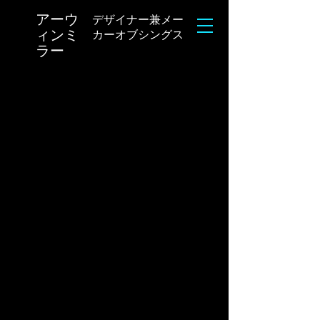
アーウ
デザイナー兼メー
ィンミ
カーオブシングス
ラー